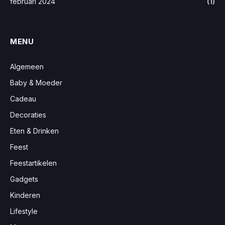
februari 2024
(1)
MENU
Algemeen
Baby & Moeder
Cadeau
Decoraties
Eten & Drinken
Feest
Feestartikelen
Gadgets
Kinderen
Lifestyle