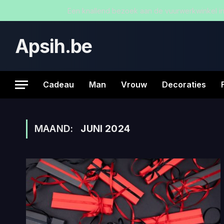
TRENDING
Een knallend bezoek aan de vuurwerkwinkel 
Apsih.be
Cadeau
Man
Vrouw
Decoraties
MAAND:
JUNI 2024